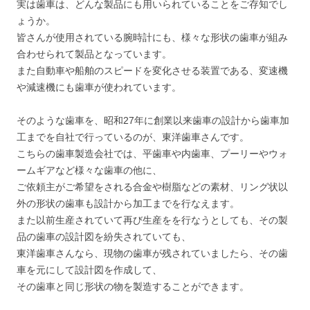
実は歯車は、どんな製品にも用いられていることをご存知でし
ょうか。
皆さんが使用されている腕時計にも、様々な形状の歯車が組み
合わせられて製品となっています。
また自動車や船舶のスピードを変化させる装置である、変速機
や減速機にも歯車が使われています。
そのような歯車を、昭和27年に創業以来歯車の設計から歯車加
工までを自社で行っているのが、東洋歯車さんです。
こちらの歯車製造会社では、平歯車や内歯車、プーリーやウォ
ームギアなど様々な歯車の他に、
ご依頼主がご希望をされる合金や樹脂などの素材、リング状以
外の形状の歯車も設計から加工までを行なえます。
また以前生産されていて再び生産をを行なうとしても、その製
品の歯車の設計図を紛失されていても、
東洋歯車さんなら、現物の歯車が残されていましたら、その歯
車を元にして設計図を作成して、
その歯車と同じ形状の物を製造することができます。