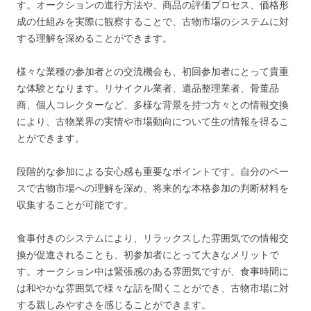
す。オークションの進行方法や、商品の評価プロセス、価格形
成の仕組みを実際に観察することで、古物市場のシステムに対
する理解を深めることができます。
様々な業種の参加者との交流機会も、初回参加者にとって貴重
な体験となります。リサイクル業者、遺品整理業者、骨董品
商、個人コレクターなど、多様な背景を持つ方々との情報交換
により、古物業界の実情や市場動向について生の情報を得るこ
とができます。
段階的な参加による安心感も重要なポイントです。自分のペー
スで古物市場への理解を深め、将来的な本格参加の判断材料を
収集することが可能です。
食事付きのシステムにより、リラックスした雰囲気での情報交
換が促進されることも、初参加者にとって大きなメリットで
す。オークション中は緊張感のある雰囲気ですが、食事時間に
は和やかな雰囲気で様々な話を聞くことができ、古物市場に対
する親しみやすさを感じることができます。