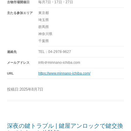
毎月7日・17日・27日
古物市場開催日
東京都
主たる参加エリア
埼玉県
群馬県
神奈川県
千葉県
TEL：04-2978-9627
連絡先
info＠minnano-ichiba.com
メールアドレス
https://www.minnano-ichiba.com/
URL
投稿日:
2025年8月7日
深夜の鍵トラブル | 鍵屋アンロックで鍵交換