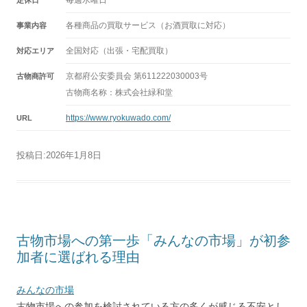
各種商品の買取サービス（お酒買取に対応）
事業内容
全国対応（出張・宅配買取）
対応エリア
京都府公安委員会 第611222030003号
古物商許可
古物商名称：株式会社緑和堂
https://www.ryokuwado.com/
URL
投稿日:
2026年1月8日
古物市場への第一歩「みんなの市場」が初参
加者に選ばれる理由
みんなの市場
古物市場への参加を検討されている方の多くが感じる不安とし