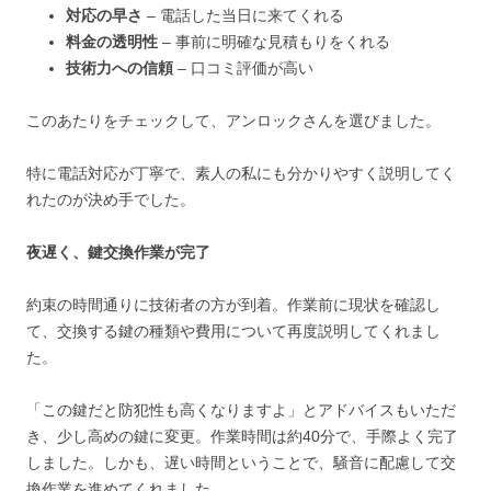
対応の早さ
– 電話した当日に来てくれる
料金の透明性
– 事前に明確な見積もりをくれる
技術力への信頼
– 口コミ評価が高い
このあたりをチェックして、アンロックさんを選びました。
特に電話対応が丁寧で、素人の私にも分かりやすく説明してく
れたのが決め手でした。
夜遅く、鍵交換作業が完了
約束の時間通りに技術者の方が到着。作業前に現状を確認し
て、交換する鍵の種類や費用について再度説明してくれまし
た。
「この鍵だと防犯性も高くなりますよ」とアドバイスもいただ
き、少し高めの鍵に変更。作業時間は約40分で、手際よく完了
しました。しかも、遅い時間ということで、騒音に配慮して交
換作業を進めてくれました。