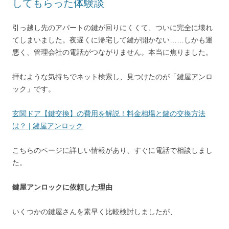
してもらった体験談
引っ越し先のアパートの鍵が回りにくくて、ついに完全に壊れ
てしまいました。夜遅くに帰宅して鍵が開かない……しかも運
悪く、管理会社の電話がつながりません。本当に焦りました。
拝むような気持ちでネット検索し、見つけたのが「鍵屋アンロ
ック」です。
玄関ドア【鍵交換】の費用を解説！料金相場と鍵の交換方法
は？ | 鍵屋アンロック
こちらのページに詳しい情報があり、すぐに電話で相談しまし
た。
鍵屋アンロックに依頼した理由
いくつかの鍵屋さんを素早く比較検討しましたが、