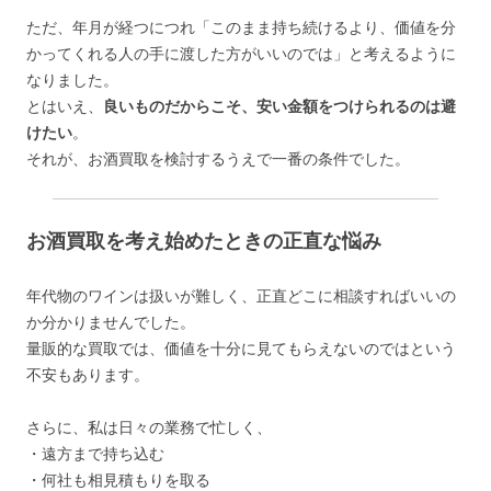
ただ、年月が経つにつれ「このまま持ち続けるより、価値を分
かってくれる人の手に渡した方がいいのでは」と考えるように
なりました。
とはいえ、
良いものだからこそ、安い金額をつけられるのは避
けたい
。
それが、お酒買取を検討するうえで一番の条件でした。
お酒買取を考え始めたときの正直な悩み
年代物のワインは扱いが難しく、正直どこに相談すればいいの
か分かりませんでした。
量販的な買取では、価値を十分に見てもらえないのではという
不安もあります。
さらに、私は日々の業務で忙しく、
・遠方まで持ち込む
・何社も相見積もりを取る