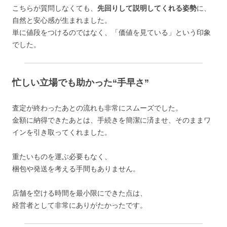
こちらが質問しなくても、
先回りして説明してくれる姿勢
に、
自然と安心感が生まれました。
単に値段をつけるのではなく、「価値を見ている」という印象
でした。
忙しい立場でも助かった“手早さ”
査定が終わったあとの流れも非常にスムーズでした。
金額に納得できたあとは、手続きを簡潔に済ませ、そのままワ
インを引き取ってくれました。
重たいものを運ぶ必要もなく、
梱包や発送を考える手間もありません。
店舗を空ける時間を最小限にできた点は、
経営者として非常にありがたかったです。