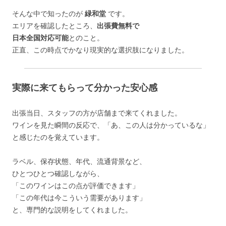
そんな中で知ったのが
緑和堂
です。
エリアを確認したところ、
出張費無料で
日本全国対応可能
とのこと。
正直、この時点でかなり現実的な選択肢になりました。
実際に来てもらって分かった安心感
出張当日、スタッフの方が店舗まで来てくれました。
ワインを見た瞬間の反応で、「あ、この人は分かっているな」
と感じたのを覚えています。
ラベル、保存状態、年代、流通背景など、
ひとつひとつ確認しながら、
「このワインはこの点が評価できます」
「この年代は今こういう需要があります」
と、専門的な説明をしてくれました。