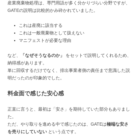
産業廃棄物処理は、専門用語が多く分かりづらい分野ですが、
GATEの説明は比較的かみ砕かれていました。
これは産廃に該当する
これは一般廃棄物として扱えない
マニフェストが必要な理由
など、
「なぜそうなるのか」
をセットで説明してくれるため、
納得感があります。
単に回収するだけでなく、排出事業者側の責任まで意識した説
明だったのが印象的でした。
料金面で感じた安心感
正直に言うと、最初は「安さ」を期待していた部分もありまし
た。
ただ、やり取りを進める中で感じたのは、GATEは
極端な安さ
を売りにしていない
という点です。