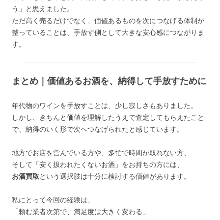
う」と思えました。
ただ高く売るだけでなく、価値あるものを次につなげる体制が
整っていることは、手放す側として大きな安心感につながりま
す。
まとめ｜価値あるお酒を、納得して手放すために
年代物のワインを手放すことは、少し寂しさもありました。
しかし、きちんと価値を理解したうえで査定してもらえたこと
で、納得のいく形で次へつなげられたと感じています。
地方でお店を営んでいる方や、多忙で時間が取れない方、
そして「安く扱われたくないお酒」をお持ちの方には、
お酒買取
という選択肢は十分に検討する価値があります。
私にとって今回の経験は、
「頼む業者次第で、満足度は大きく変わる」