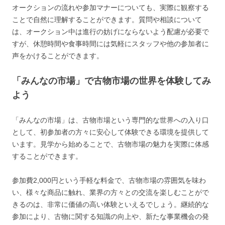
オークションの流れや参加マナーについても、実際に観察する
ことで自然に理解することができます。質問や相談について
は、オークション中は進行の妨げにならないよう配慮が必要で
すが、休憩時間や食事時間には気軽にスタッフや他の参加者に
声をかけることができます。
「みんなの市場」で古物市場の世界を体験してみ
よう
「みんなの市場」は、古物市場という専門的な世界への入り口
として、初参加者の方々に安心して体験できる環境を提供して
います。見学から始めることで、古物市場の魅力を実際に体感
することができます。
参加費2,000円という手軽な料金で、古物市場の雰囲気を味わ
い、様々な商品に触れ、業界の方々との交流を楽しむことがで
きるのは、非常に価値の高い体験といえるでしょう。継続的な
参加により、古物に関する知識の向上や、新たな事業機会の発