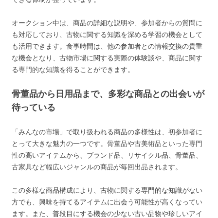
オークション中は、商品の詳細な説明や、参加者からの質問に
も対応しており、古物に関する知識を深める学習の機会として
も活用できます。食事時間は、他の参加者との情報交換の貴重
な機会となり、古物市場に関する実際の体験談や、商品に関す
る専門的な知識を得ることができます。
骨董品から日用品まで、多彩な商品との出会いが
待っている
「みんなの市場」で取り扱われる商品の多様性は、初参加者に
とって大きな魅力の一つです。骨董品や古美術品といった専門
性の高いアイテムから、ブランド品、リサイクル品、骨董品、
古家具など幅広いジャンルの商品が毎回出品されます。
この多様な商品構成により、古物に関する専門的な知識がない
方でも、興味を持てるアイテムに出会う可能性が高くなってい
ます。また、普段目にする機会の少ない古い品物や珍しいアイ