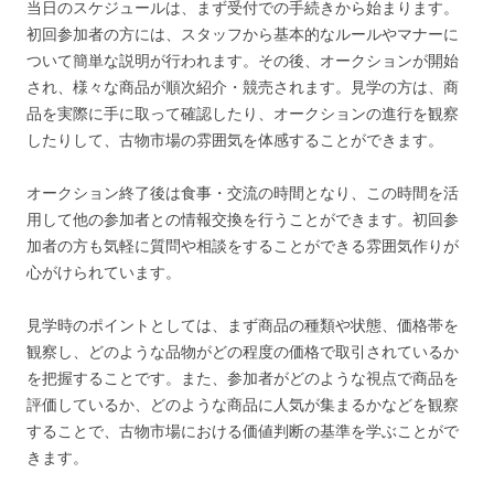
当日のスケジュールは、まず受付での手続きから始まります。
初回参加者の方には、スタッフから基本的なルールやマナーに
ついて簡単な説明が行われます。その後、オークションが開始
され、様々な商品が順次紹介・競売されます。見学の方は、商
品を実際に手に取って確認したり、オークションの進行を観察
したりして、古物市場の雰囲気を体感することができます。
オークション終了後は食事・交流の時間となり、この時間を活
用して他の参加者との情報交換を行うことができます。初回参
加者の方も気軽に質問や相談をすることができる雰囲気作りが
心がけられています。
見学時のポイントとしては、まず商品の種類や状態、価格帯を
観察し、どのような品物がどの程度の価格で取引されているか
を把握することです。また、参加者がどのような視点で商品を
評価しているか、どのような商品に人気が集まるかなどを観察
することで、古物市場における価値判断の基準を学ぶことがで
きます。