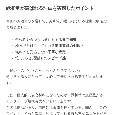
緑和堂が選ばれる理由を実感したポイント
今回のお酒買取を通して、緑和堂が選ばれている理由は明確だ
と感じました。
年代物や希少なお酒に対する
専門知識
地方でも対応してくれる
出張買取の柔軟さ
無料でも妥協しない
丁寧な査定
忙しい人に配慮した
スピード感
「良いものだからこそ、ちゃんと見てほしい」
そう考える人にとって、安心して任せられる業者だと思いま
す。
また、個人的に安心材料になったのが、緑和堂は支店数が多
く、グループ規模も大きいという点です。
全国に拠点があり、国内外に販路を持っていると聞き、「この
ワインも、きっと次に大切にしてくれる持ち主が見つかるだろ