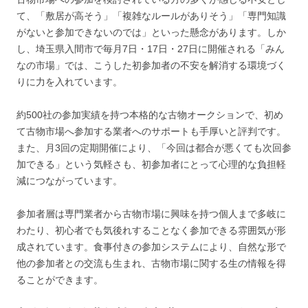
て、「敷居が高そう」「複雑なルールがありそう」「専門知識
がないと参加できないのでは」といった懸念があります。しか
し、埼玉県入間市で毎月7日・17日・27日に開催される「みん
なの市場」では、こうした初参加者の不安を解消する環境づく
りに力を入れています。
約500社の参加実績を持つ本格的な古物オークションで、初め
て古物市場へ参加する業者へのサポートも手厚いと評判です。
また、月3回の定期開催により、「今回は都合が悪くても次回参
加できる」という気軽さも、初参加者にとって心理的な負担軽
減につながっています。
参加者層は専門業者から古物市場に興味を持つ個人まで多岐に
わたり、初心者でも気後れすることなく参加できる雰囲気が形
成されています。食事付きの参加システムにより、自然な形で
他の参加者との交流も生まれ、古物市場に関する生の情報を得
ることができます。